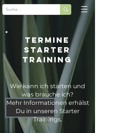
termine
starter
training
Wie kann ich starten und
was brauche ich?
Mehr Informationen erhälst
Du in unseren Starter
Trainings.