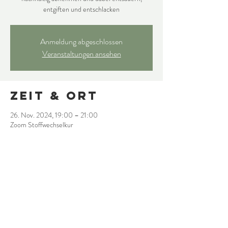
entgiften und entschlacken
Anmeldung abgeschlossen
Veranstaltungen ansehen
Zeit & Ort
26. Nov. 2024, 19:00 – 21:00
Zoom Stoffwechselkur
Diese
Veranstaltung
teilen