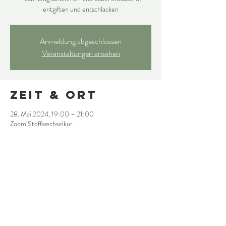
entgiften und entschlacken
Anmeldung abgeschlossen
Veranstaltungen ansehen
Zeit & Ort
28. Mai 2024, 19:00 – 21:00
Zoom Stoffwechselkur
Diese
Veranstaltung
teilen