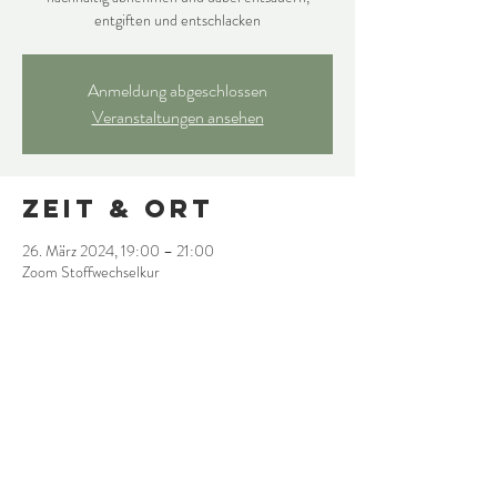
entgiften und entschlacken
Anmeldung abgeschlossen
Veranstaltungen ansehen
Zeit & Ort
26. März 2024, 19:00 – 21:00
Zoom Stoffwechselkur
Diese
Veranstaltung
teilen