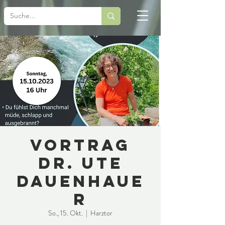
Vortrag
Dr. Ute
Dauenhaue
r
So., 15. Okt.
  |  
Harztor