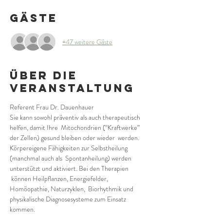
Gäste
+47 weitere Gäste
Über die
Veranstaltung
Referent Frau Dr. Dauenhauer
Sie kann sowohl präventiv als auch therapeutisch 
helfen, damit Ihre  Mitochondrien (“Kraftwerke” 
der Zellen) gesund bleiben oder wieder  werden.
Körpereigene Fähigkeiten zur Selbstheilung 
(manchmal auch als  Spontanheilung) werden 
unterstützt und aktiviert. Bei den Therapien 
 können Heilpflanzen, Energiefelder, 
Homöopathie, Naturzyklen,  Biorhythmik und 
physikalische Diagnosesysteme zum Einsatz 
kommen.