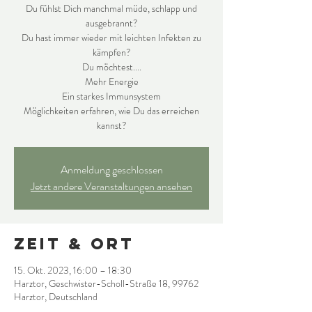
Du fühlst Dich manchmal müde, schlapp und
ausgebrannt?
Du hast immer wieder mit leichten Infekten zu
kämpfen?
Du möchtest....
Mehr Energie
Ein starkes Immunsystem
Möglichkeiten erfahren, wie Du das erreichen
kannst?
Anmeldung geschlossen
Jetzt andere Veranstaltungen ansehen
Zeit & Ort
15. Okt. 2023, 16:00 – 18:30
Harztor, Geschwister-Scholl-Straße 18, 99762
Harztor, Deutschland