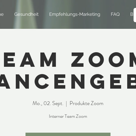
ne
Gesundheit
Empfehlungs-Marketing
FAQ
Bl
Team Zoo
ancenge
Mo., 02. Sept.
  |  
Produkte Zoom
Interner Team Zoom