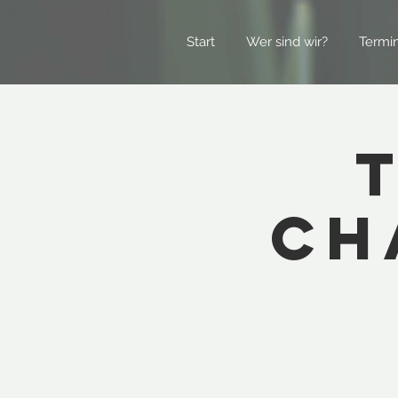
Start
Wer sind wir?
Termi
Ch