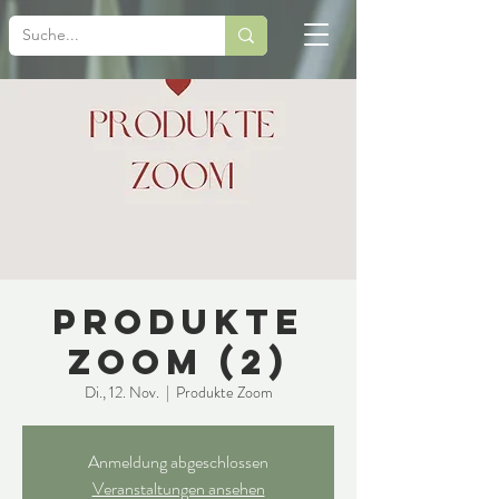
Produkte
Zoom (2)
Di., 12. Nov.
  |  
Produkte Zoom
Anmeldung abgeschlossen
Veranstaltungen ansehen