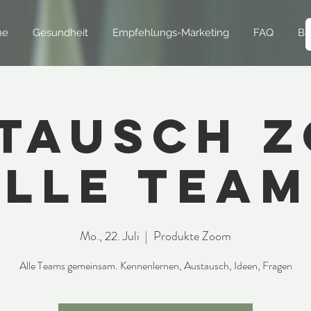
ne
Gesundheit
Empfehlungs-Marketing
FAQ
Bl
tausch 
lle Tea
Mo., 22. Juli
  |  
Produkte Zoom
Alle Teams gemeinsam. Kennenlernen, Austausch, Ideen, Fragen