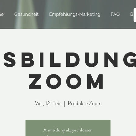
ne
Gesundheit
Empfehlungs-Marketing
FAQ
Bl
sbildun
Zoom
Mo., 12. Feb.
  |  
Produkte Zoom
Anmeldung abgeschlossen