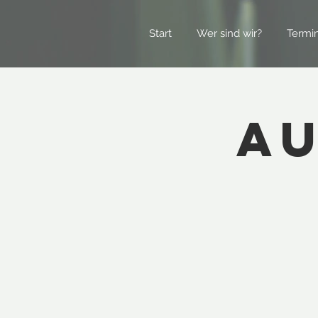
Start
Wer sind wir?
Termi
Au