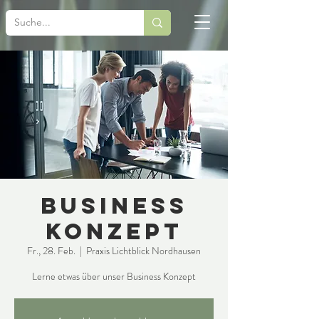
Business
Konzept
Fr., 28. Feb.
  |  
Praxis Lichtblick Nordhausen
Lerne etwas über unser Business Konzept